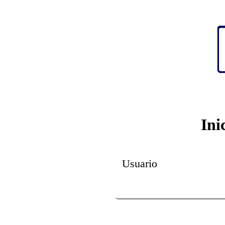
Ini
Usuario